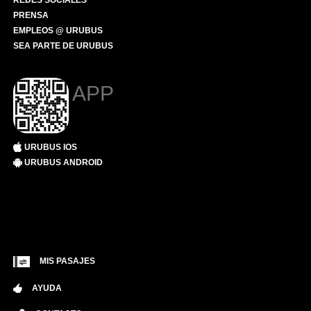
REDES SOCIALES
PRENSA
EMPLEOS @ URUBUS
SEA PARTE DE URUBUS
APP
URUBUS IOS
URUBUS ANDROID
MIS PASAJES
AYUDA