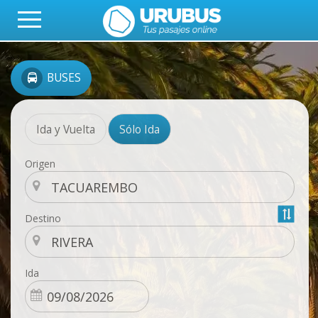
BUSES
Ida y Vuelta
Sólo Ida
Origen
Destino
Ida