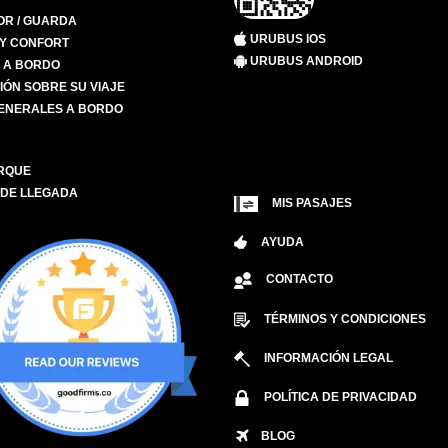
R / GUARDA
URUBUS IOS
 Y CONFORT
URUBUS ANDROID
S A BORDO
IÓN SOBRE SU VIAJE
ENERALES A BORDO
RQUE
 DE LLEGADA
MIS PASAJES
AYUDA
CONTACTO
TÉRMINOS Y CONDICIONES
INFORMACIÓN LEGAL
POLÍTICA DE PRIVACIDAD
BLOG