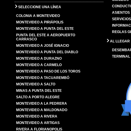
CONDUCTO
SELECCIONE UNA LÍNEA
ASIENTOS
COLONIA A MONTEVIDEO
SERVICIO
MONTEVIDEO A PIRIÁPOLIS
INFORMAC
MONTEVIDEO A PUNTA DEL ESTE
REGLAS G
PUNTA DEL ESTE A AEROPUERTO
CARRASCO
AL LLEGAR
MONTEVIDEO A JOSÉ IGNACIO
DESEMBA
MONTEVIDEO A PUNTA DEL DIABLO
TERMINAL
MONTEVIDEO A DURAZNO
MONTEVIDEO A CARMELO
MONTEVIDEO A PASO DE LOS TOROS
MONTEVIDEO A TACUAREMBÓ
MONTEVIDEO A SALTO
MINAS A PUNTA DEL ESTE
SALTO A PORTO ALEGRE
MONTEVIDEO A LA PEDRERA
MONTEVIDEO A MALDONADO
MONTEVIDEO A RIVERA
MONTEVIDEO A ARTIGAS
RIVERA A FLORIANOPOLIS