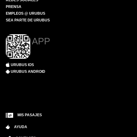
REDES SOCIALES
PRENSA
EMPLEOS @ URUBUS
SEA PARTE DE URUBUS
APP
URUBUS IOS
URUBUS ANDROID
MIS PASAJES
AYUDA