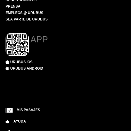
REDES SOCIALES
PRENSA
EMPLEOS @ URUBUS
SEA PARTE DE URUBUS
APP
URUBUS IOS
URUBUS ANDROID
MIS PASAJES
AYUDA