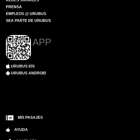
REDES SOCIALES
PRENSA
EMPLEOS @ URUBUS
SEA PARTE DE URUBUS
APP
URUBUS IOS
URUBUS ANDROID
MIS PASAJES
AYUDA