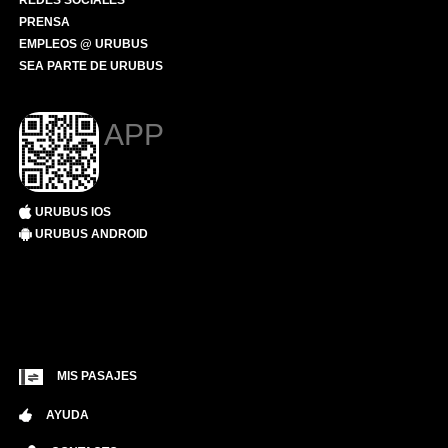
REDES SOCIALES
PRENSA
EMPLEOS @ URUBUS
SEA PARTE DE URUBUS
APP
URUBUS IOS
URUBUS ANDROID
MIS PASAJES
AYUDA