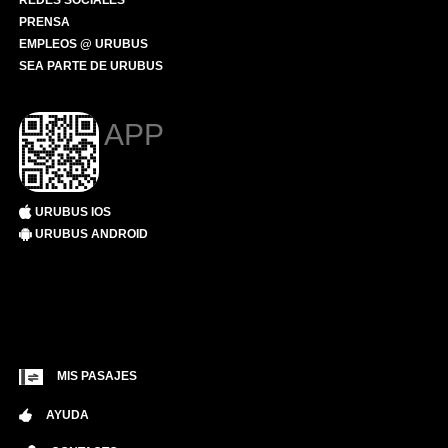
REDES SOCIALES
PRENSA
EMPLEOS @ URUBUS
SEA PARTE DE URUBUS
APP
URUBUS IOS
URUBUS ANDROID
MIS PASAJES
AYUDA