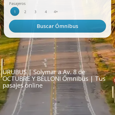
Pasajeros
1
2
3
4
4+
URUBUS | Solymar a Av. 8 de
OCTUBRE Y BELLONI Ómnibus | Tus
pasajes online