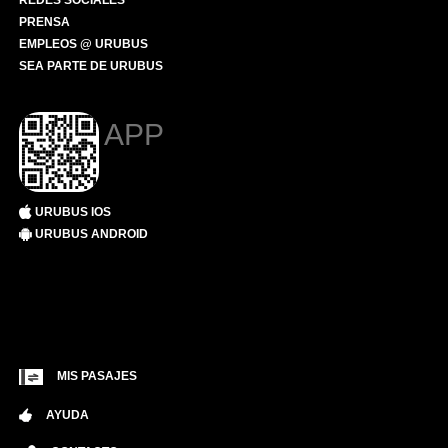
REDES SOCIALES
PRENSA
EMPLEOS @ URUBUS
SEA PARTE DE URUBUS
APP
URUBUS IOS
URUBUS ANDROID
MIS PASAJES
AYUDA