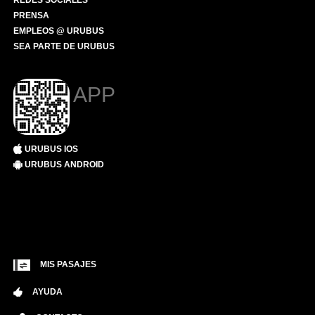
REDES SOCIALES
PRENSA
EMPLEOS @ URUBUS
SEA PARTE DE URUBUS
APP
URUBUS IOS
URUBUS ANDROID
MIS PASAJES
AYUDA