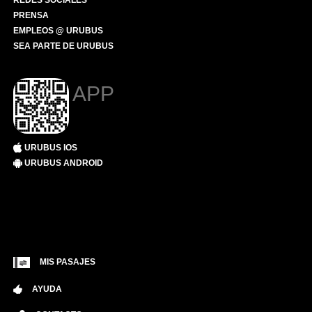
REDES SOCIALES
PRENSA
EMPLEOS @ URUBUS
SEA PARTE DE URUBUS
APP
URUBUS IOS
URUBUS ANDROID
MIS PASAJES
AYUDA