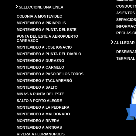
CONDUCTO
SELECCIONE UNA LÍNEA
ASIENTOS
COLONIA A MONTEVIDEO
SERVICIO
MONTEVIDEO A PIRIÁPOLIS
INFORMAC
MONTEVIDEO A PUNTA DEL ESTE
REGLAS G
PUNTA DEL ESTE A AEROPUERTO
CARRASCO
AL LLEGAR
MONTEVIDEO A JOSÉ IGNACIO
DESEMBA
MONTEVIDEO A PUNTA DEL DIABLO
TERMINAL
MONTEVIDEO A DURAZNO
MONTEVIDEO A CARMELO
MONTEVIDEO A PASO DE LOS TOROS
MONTEVIDEO A TACUAREMBÓ
MONTEVIDEO A SALTO
MINAS A PUNTA DEL ESTE
SALTO A PORTO ALEGRE
MONTEVIDEO A LA PEDRERA
MONTEVIDEO A MALDONADO
MONTEVIDEO A RIVERA
MONTEVIDEO A ARTIGAS
RIVERA A FLORIANOPOLIS