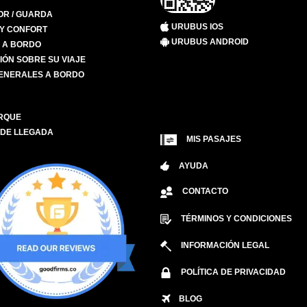
R / GUARDA
URUBUS IOS
 Y CONFORT
URUBUS ANDROID
S A BORDO
IÓN SOBRE SU VIAJE
ENERALES A BORDO
RQUE
 DE LLEGADA
MIS PASAJES
AYUDA
CONTACTO
TÉRMINOS Y CONDICIONES
INFORMACIÓN LEGAL
POLÍTICA DE PRIVACIDAD
BLOG