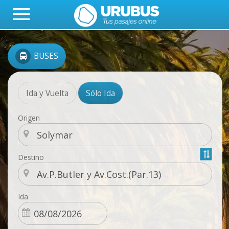
BUSES
Ida y Vuelta
Sólo Ida
Origen
Destino
Ida