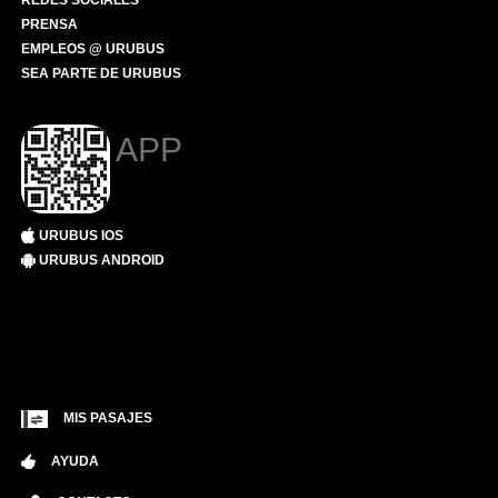
REDES SOCIALES
PRENSA
EMPLEOS @ URUBUS
SEA PARTE DE URUBUS
APP
URUBUS IOS
URUBUS ANDROID
MIS PASAJES
AYUDA