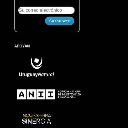
APOYAN