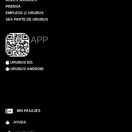
REDES SOCIALES
PRENSA
EMPLEOS @ URUBUS
SEA PARTE DE URUBUS
APP
URUBUS IOS
URUBUS ANDROID
MIS PASAJES
AYUDA