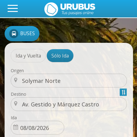
BUSES
Ida y Vuelta
Sólo Ida
Origen
Destino
Ida