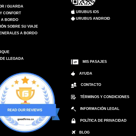
R / GUARDA
URUBUS IOS
 Y CONFORT
URUBUS ANDROID
S A BORDO
IÓN SOBRE SU VIAJE
ENERALES A BORDO
RQUE
 DE LLEGADA
MIS PASAJES
AYUDA
CONTACTO
TÉRMINOS Y CONDICIONES
INFORMACIÓN LEGAL
POLÍTICA DE PRIVACIDAD
BLOG