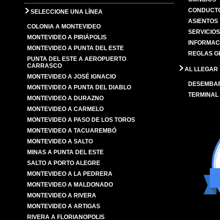
CONDUCTO
SELECCIONE UNA LÍNEA
ASIENTOS
COLONIA A MONTEVIDEO
SERVICIO
MONTEVIDEO A PIRIÁPOLIS
INFORMAC
MONTEVIDEO A PUNTA DEL ESTE
REGLAS G
PUNTA DEL ESTE A AEROPUERTO
CARRASCO
AL LLEGAR
MONTEVIDEO A JOSÉ IGNACIO
DESEMBA
MONTEVIDEO A PUNTA DEL DIABLO
TERMINAL
MONTEVIDEO A DURAZNO
MONTEVIDEO A CARMELO
MONTEVIDEO A PASO DE LOS TOROS
MONTEVIDEO A TACUAREMBÓ
MONTEVIDEO A SALTO
MINAS A PUNTA DEL ESTE
SALTO A PORTO ALEGRE
MONTEVIDEO A LA PEDRERA
MONTEVIDEO A MALDONADO
MONTEVIDEO A RIVERA
MONTEVIDEO A ARTIGAS
RIVERA A FLORIANOPOLIS