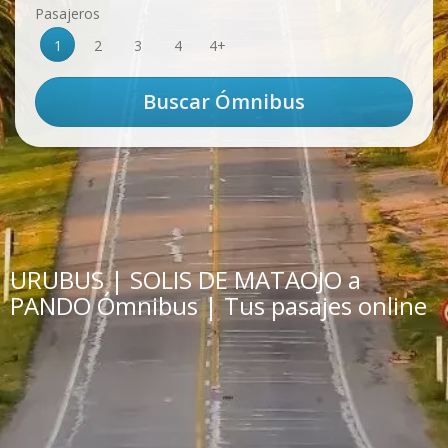
Pasajeros
1
2
3
4
4+
URUBUS | SOLIS DE MATAOJO a
PANDO Ómnibus | Tus pasajes online