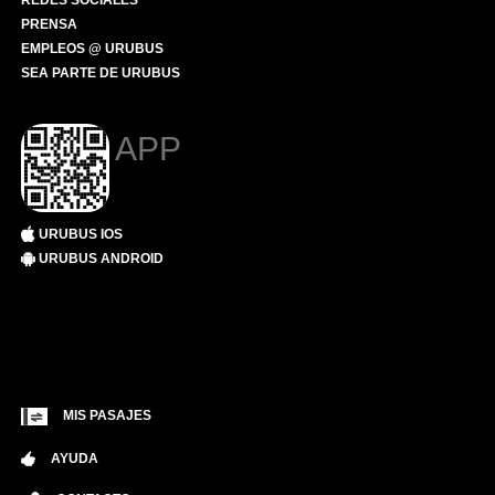
REDES SOCIALES
PRENSA
EMPLEOS @ URUBUS
SEA PARTE DE URUBUS
APP
URUBUS IOS
URUBUS ANDROID
MIS PASAJES
AYUDA