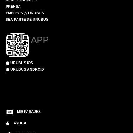
REDES SOCIALES
PRENSA
EMPLEOS @ URUBUS
SEA PARTE DE URUBUS
APP
URUBUS IOS
URUBUS ANDROID
MIS PASAJES
AYUDA