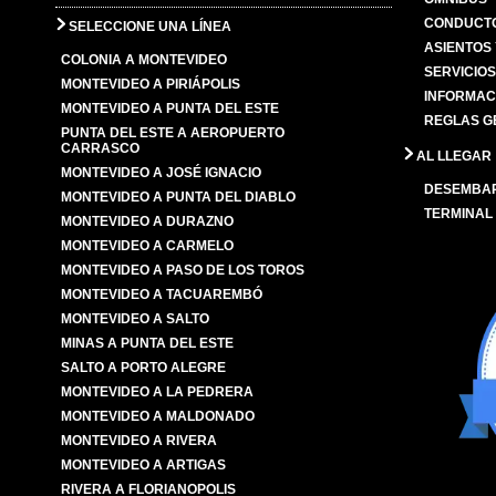
CONDUCTO
SELECCIONE UNA LÍNEA
ASIENTOS
COLONIA A MONTEVIDEO
SERVICIO
MONTEVIDEO A PIRIÁPOLIS
INFORMAC
MONTEVIDEO A PUNTA DEL ESTE
REGLAS G
PUNTA DEL ESTE A AEROPUERTO
CARRASCO
AL LLEGAR
MONTEVIDEO A JOSÉ IGNACIO
DESEMBA
MONTEVIDEO A PUNTA DEL DIABLO
TERMINAL
MONTEVIDEO A DURAZNO
MONTEVIDEO A CARMELO
MONTEVIDEO A PASO DE LOS TOROS
MONTEVIDEO A TACUAREMBÓ
MONTEVIDEO A SALTO
MINAS A PUNTA DEL ESTE
SALTO A PORTO ALEGRE
MONTEVIDEO A LA PEDRERA
MONTEVIDEO A MALDONADO
MONTEVIDEO A RIVERA
MONTEVIDEO A ARTIGAS
RIVERA A FLORIANOPOLIS