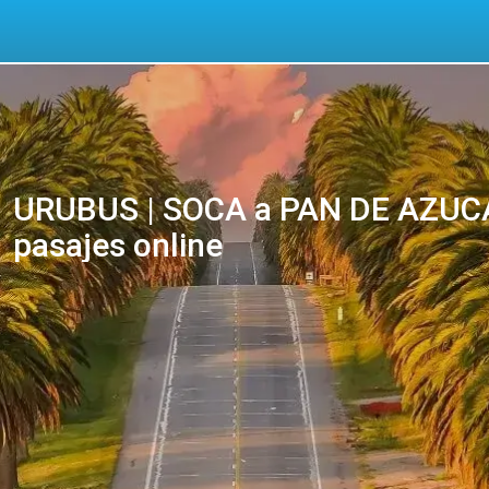
URUBUS | SOCA a PAN DE AZUCA
pasajes online