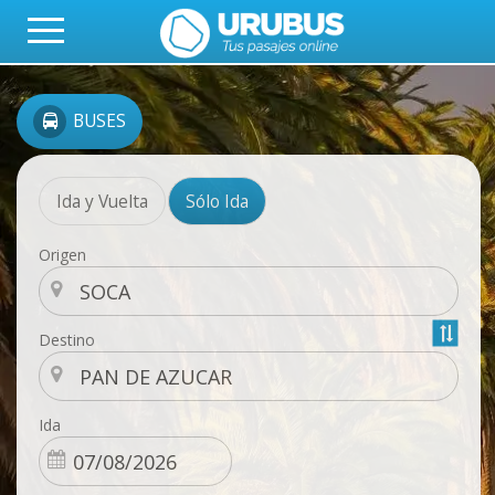
BUSES
Ida y Vuelta
Sólo Ida
Origen
Destino
Ida