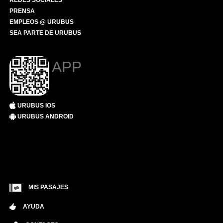
REDES SOCIALES
PRENSA
EMPLEOS @ URUBUS
SEA PARTE DE URUBUS
APP
URUBUS IOS
URUBUS ANDROID
MIS PASAJES
AYUDA