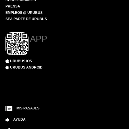
REDES SOCIALES
PRENSA
EMPLEOS @ URUBUS
SEA PARTE DE URUBUS
APP
URUBUS IOS
URUBUS ANDROID
MIS PASAJES
AYUDA