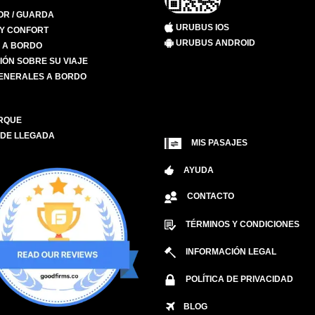
R / GUARDA
URUBUS IOS
 Y CONFORT
URUBUS ANDROID
S A BORDO
IÓN SOBRE SU VIAJE
ENERALES A BORDO
RQUE
 DE LLEGADA
MIS PASAJES
AYUDA
CONTACTO
TÉRMINOS Y CONDICIONES
INFORMACIÓN LEGAL
POLÍTICA DE PRIVACIDAD
BLOG