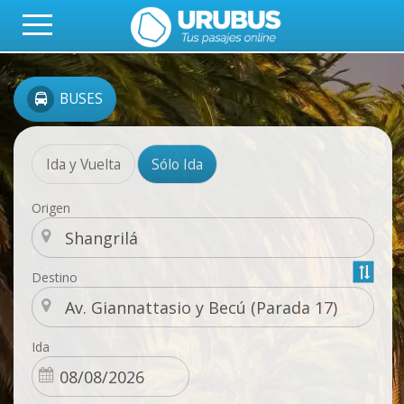
BUSES
Ida y Vuelta
Sólo Ida
Origen
Destino
Ida