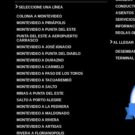
CONDUCTO
SELECCIONE UNA LÍNEA
ASIENTOS
COLONIA A MONTEVIDEO
SERVICIO
MONTEVIDEO A PIRIÁPOLIS
INFORMAC
MONTEVIDEO A PUNTA DEL ESTE
REGLAS G
PUNTA DEL ESTE A AEROPUERTO
CARRASCO
AL LLEGAR
MONTEVIDEO A JOSÉ IGNACIO
DESEMBA
MONTEVIDEO A PUNTA DEL DIABLO
TERMINAL
MONTEVIDEO A DURAZNO
MONTEVIDEO A CARMELO
MONTEVIDEO A PASO DE LOS TOROS
MONTEVIDEO A TACUAREMBÓ
MONTEVIDEO A SALTO
MINAS A PUNTA DEL ESTE
SALTO A PORTO ALEGRE
MONTEVIDEO A LA PEDRERA
MONTEVIDEO A MALDONADO
MONTEVIDEO A RIVERA
MONTEVIDEO A ARTIGAS
RIVERA A FLORIANOPOLIS