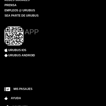
REDES SOCIALES
PRENSA
EMPLEOS @ URUBUS
SEA PARTE DE URUBUS
APP
URUBUS IOS
URUBUS ANDROID
MIS PASAJES
AYUDA