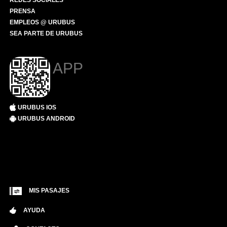
REDES SOCIALES
PRENSA
EMPLEOS @ URUBUS
SEA PARTE DE URUBUS
APP
URUBUS IOS
URUBUS ANDROID
MIS PASAJES
AYUDA