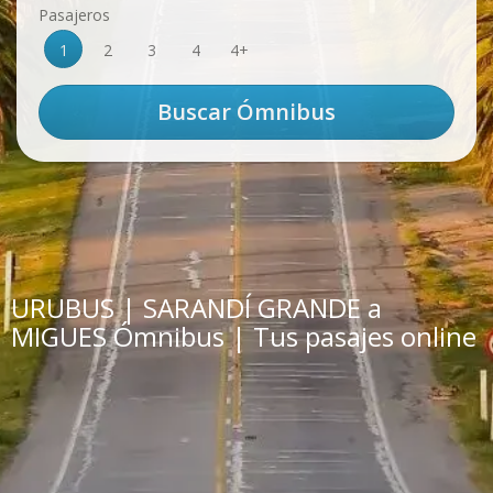
Pasajeros
1
2
3
4
4+
URUBUS | SARANDÍ GRANDE a
MIGUES Ómnibus | Tus pasajes online