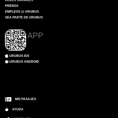
REDES SOCIALES
PRENSA
EMPLEOS @ URUBUS
SEA PARTE DE URUBUS
APP
URUBUS IOS
URUBUS ANDROID
MIS PASAJES
AYUDA