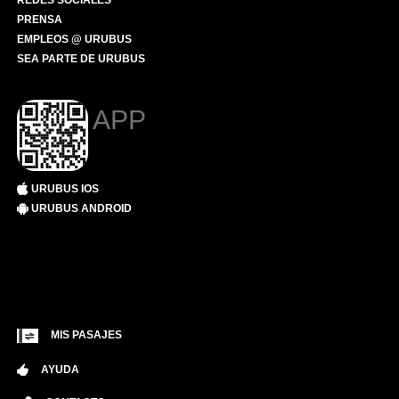
REDES SOCIALES
PRENSA
EMPLEOS @ URUBUS
SEA PARTE DE URUBUS
APP
URUBUS IOS
URUBUS ANDROID
MIS PASAJES
AYUDA