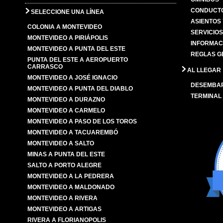
CONDUCTO
SELECCIONE UNA LÍNEA
ASIENTOS
COLONIA A MONTEVIDEO
SERVICIO
MONTEVIDEO A PIRIÁPOLIS
INFORMAC
MONTEVIDEO A PUNTA DEL ESTE
REGLAS G
PUNTA DEL ESTE A AEROPUERTO
CARRASCO
AL LLEGAR
MONTEVIDEO A JOSÉ IGNACIO
DESEMBA
MONTEVIDEO A PUNTA DEL DIABLO
TERMINAL
MONTEVIDEO A DURAZNO
MONTEVIDEO A CARMELO
MONTEVIDEO A PASO DE LOS TOROS
MONTEVIDEO A TACUAREMBÓ
MONTEVIDEO A SALTO
MINAS A PUNTA DEL ESTE
SALTO A PORTO ALEGRE
MONTEVIDEO A LA PEDRERA
MONTEVIDEO A MALDONADO
MONTEVIDEO A RIVERA
MONTEVIDEO A ARTIGAS
RIVERA A FLORIANOPOLIS