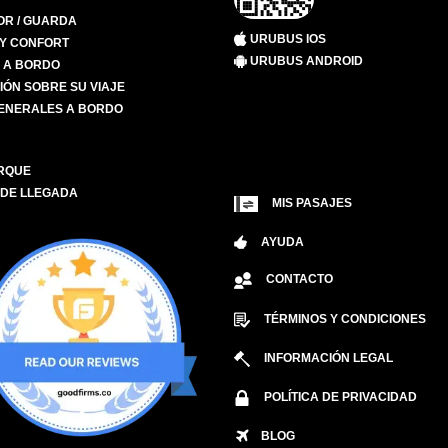
R / GUARDA
URUBUS IOS
 Y CONFORT
URUBUS ANDROID
S A BORDO
IÓN SOBRE SU VIAJE
ENERALES A BORDO
RQUE
 DE LLEGADA
MIS PASAJES
AYUDA
CONTACTO
TÉRMINOS Y CONDICIONES
INFORMACIÓN LEGAL
POLÍTICA DE PRIVACIDAD
BLOG