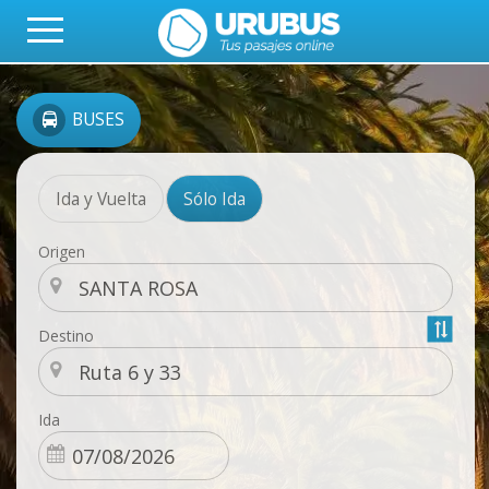
BUSES
Ida y Vuelta
Sólo Ida
Origen
Destino
Ida