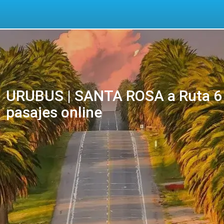
URUBUS | SANTA ROSA a Ruta 6 
pasajes online