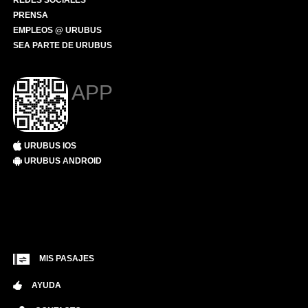
REDES SOCIALES
PRENSA
EMPLEOS @ URUBUS
SEA PARTE DE URUBUS
APP
URUBUS IOS
URUBUS ANDROID
MIS PASAJES
AYUDA