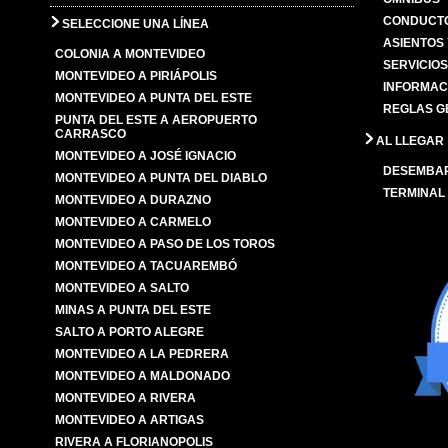
CONDUCTO
SELECCIONE UNA LÍNEA
ASIENTOS
COLONIA A MONTEVIDEO
SERVICIO
MONTEVIDEO A PIRIÁPOLIS
INFORMAC
MONTEVIDEO A PUNTA DEL ESTE
REGLAS G
PUNTA DEL ESTE A AEROPUERTO
CARRASCO
AL LLEGAR
MONTEVIDEO A JOSÉ IGNACIO
DESEMBA
MONTEVIDEO A PUNTA DEL DIABLO
TERMINAL
MONTEVIDEO A DURAZNO
MONTEVIDEO A CARMELO
MONTEVIDEO A PASO DE LOS TOROS
MONTEVIDEO A TACUAREMBÓ
MONTEVIDEO A SALTO
MINAS A PUNTA DEL ESTE
SALTO A PORTO ALEGRE
MONTEVIDEO A LA PEDRERA
MONTEVIDEO A MALDONADO
MONTEVIDEO A RIVERA
MONTEVIDEO A ARTIGAS
RIVERA A FLORIANOPOLIS