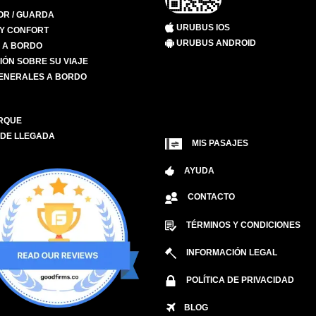
R / GUARDA
URUBUS IOS
 Y CONFORT
URUBUS ANDROID
S A BORDO
IÓN SOBRE SU VIAJE
ENERALES A BORDO
RQUE
 DE LLEGADA
MIS PASAJES
AYUDA
CONTACTO
TÉRMINOS Y CONDICIONES
INFORMACIÓN LEGAL
POLÍTICA DE PRIVACIDAD
BLOG