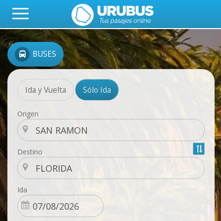
BUSES
Ida y Vuelta
Sólo Ida
Origen
Destino
Ida