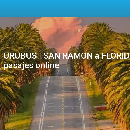
URUBUS | SAN RAMON a FLORIDA
pasajes online