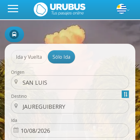
Ida y Vuelta
Sólo Ida
Origen
Destino
Ida