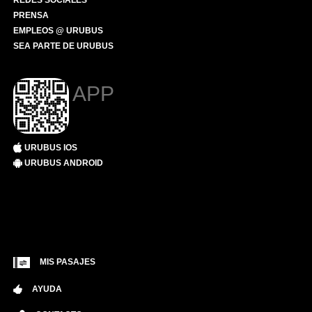
REDES SOCIALES
PRENSA
EMPLEOS @ URUBUS
SEA PARTE DE URUBUS
APP
URUBUS IOS
URUBUS ANDROID
MIS PASAJES
AYUDA