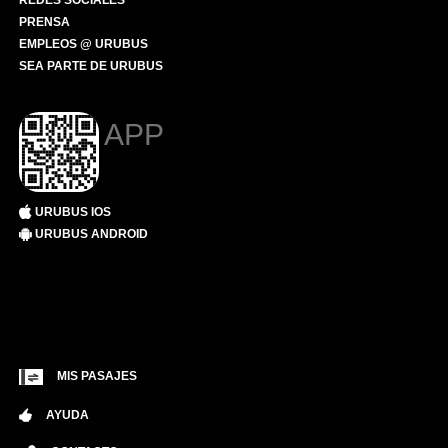
REDES SOCIALES
PRENSA
EMPLEOS @ URUBUS
SEA PARTE DE URUBUS
APP
URUBUS IOS
URUBUS ANDROID
MIS PASAJES
AYUDA