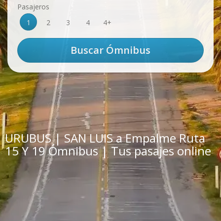
Pasajeros
1
2
3
4
4+
URUBUS | SAN LUIS a Empalme Ruta
15 Y 19 Ómnibus | Tus pasajes online