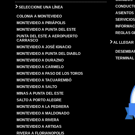
CONDUCTO
SELECCIONE UNA LÍNEA
ASIENTOS
COLONIA A MONTEVIDEO
SERVICIO
MONTEVIDEO A PIRIÁPOLIS
INFORMAC
MONTEVIDEO A PUNTA DEL ESTE
REGLAS G
PUNTA DEL ESTE A AEROPUERTO
CARRASCO
AL LLEGAR
MONTEVIDEO A JOSÉ IGNACIO
DESEMBA
MONTEVIDEO A PUNTA DEL DIABLO
TERMINAL
MONTEVIDEO A DURAZNO
MONTEVIDEO A CARMELO
MONTEVIDEO A PASO DE LOS TOROS
MONTEVIDEO A TACUAREMBÓ
MONTEVIDEO A SALTO
MINAS A PUNTA DEL ESTE
SALTO A PORTO ALEGRE
MONTEVIDEO A LA PEDRERA
MONTEVIDEO A MALDONADO
MONTEVIDEO A RIVERA
MONTEVIDEO A ARTIGAS
RIVERA A FLORIANOPOLIS