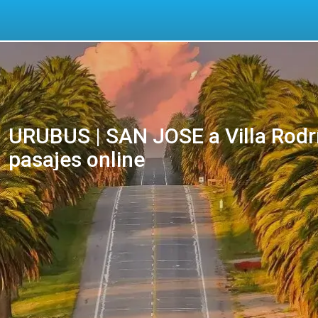
URUBUS | SAN JOSE a Villa Rodr
pasajes online