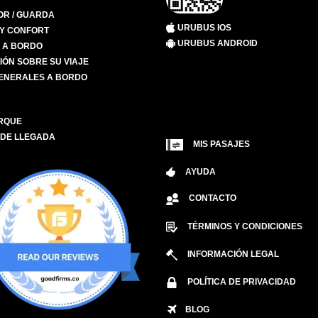
R / GUARDA
URUBUS IOS
 Y CONFORT
URUBUS ANDROID
S A BORDO
IÓN SOBRE SU VIAJE
ENERALES A BORDO
RQUE
 DE LLEGADA
MIS PASAJES
AYUDA
CONTACTO
TÉRMINOS Y CONDICIONES
INFORMACIÓN LEGAL
POLÍTICA DE PRIVACIDAD
BLOG