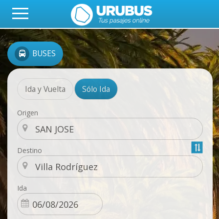
BUSES
Ida y Vuelta
Sólo Ida
Origen
Destino
Ida