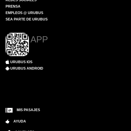
REDES SOCIALES
PRENSA
EMPLEOS @ URUBUS
SEA PARTE DE URUBUS
APP
URUBUS IOS
URUBUS ANDROID
MIS PASAJES
AYUDA