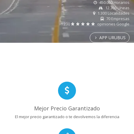
450.000 Horarios
12.300 Líneas
1.300 Localidades
70 Empresas
1.230
opiniones Google
APP URUBUS
Mejor Precio Garantizado
El mejor precio garantizado o te devolvemos la diferencia