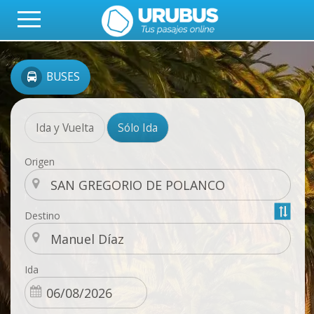
BUSES
Ida y Vuelta
Sólo Ida
Origen
Destino
Ida