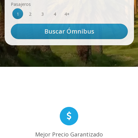
Pasajeros
1
2
3
4
4+
Mejor Precio Garantizado