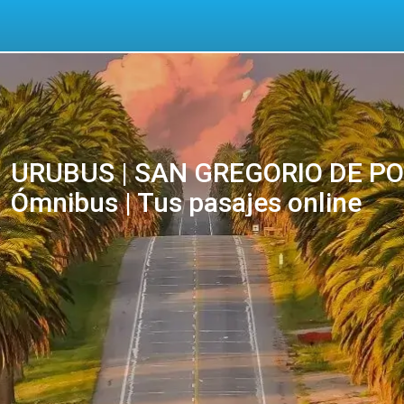
URUBUS | SAN GREGORIO DE PO
Ómnibus | Tus pasajes online