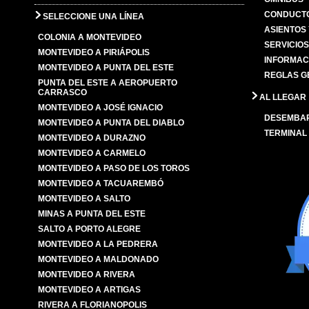
CONDUCTO
SELECCIONE UNA LÍNEA
ASIENTOS
COLONIA A MONTEVIDEO
SERVICIO
MONTEVIDEO A PIRIÁPOLIS
INFORMAC
MONTEVIDEO A PUNTA DEL ESTE
REGLAS G
PUNTA DEL ESTE A AEROPUERTO
CARRASCO
AL LLEGAR
MONTEVIDEO A JOSÉ IGNACIO
DESEMBA
MONTEVIDEO A PUNTA DEL DIABLO
TERMINAL
MONTEVIDEO A DURAZNO
MONTEVIDEO A CARMELO
MONTEVIDEO A PASO DE LOS TOROS
MONTEVIDEO A TACUAREMBÓ
MONTEVIDEO A SALTO
MINAS A PUNTA DEL ESTE
SALTO A PORTO ALEGRE
MONTEVIDEO A LA PEDRERA
MONTEVIDEO A MALDONADO
MONTEVIDEO A RIVERA
MONTEVIDEO A ARTIGAS
RIVERA A FLORIANOPOLIS