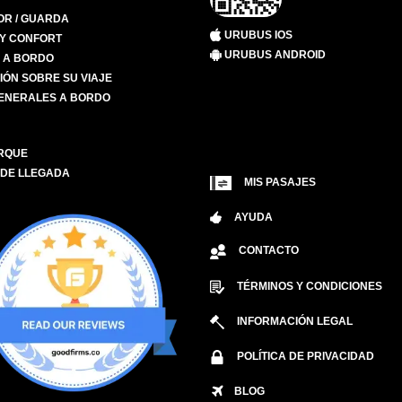
R / GUARDA
URUBUS IOS
 Y CONFORT
URUBUS ANDROID
S A BORDO
IÓN SOBRE SU VIAJE
ENERALES A BORDO
RQUE
 DE LLEGADA
MIS PASAJES
AYUDA
CONTACTO
TÉRMINOS Y CONDICIONES
INFORMACIÓN LEGAL
POLÍTICA DE PRIVACIDAD
BLOG