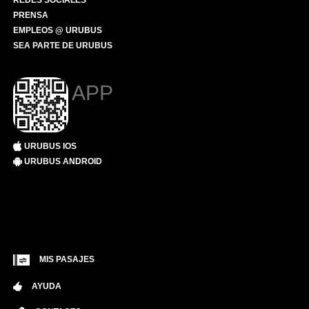
REDES SOCIALES
PRENSA
EMPLEOS @ URUBUS
SEA PARTE DE URUBUS
APP
URUBUS IOS
URUBUS ANDROID
MIS PASAJES
AYUDA