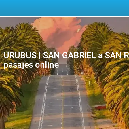
URUBUS | SAN GABRIEL a SAN 
pasajes online