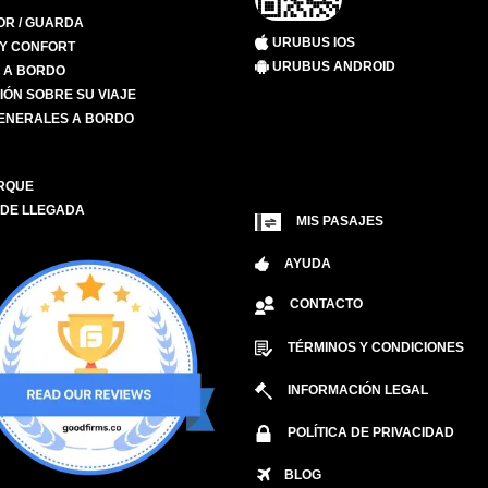
R / GUARDA
URUBUS IOS
 Y CONFORT
URUBUS ANDROID
S A BORDO
IÓN SOBRE SU VIAJE
ENERALES A BORDO
RQUE
 DE LLEGADA
MIS PASAJES
AYUDA
CONTACTO
TÉRMINOS Y CONDICIONES
INFORMACIÓN LEGAL
POLÍTICA DE PRIVACIDAD
BLOG