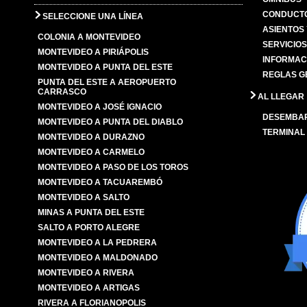
CONDUCTO
SELECCIONE UNA LÍNEA
ASIENTOS
COLONIA A MONTEVIDEO
SERVICIO
MONTEVIDEO A PIRIÁPOLIS
INFORMAC
MONTEVIDEO A PUNTA DEL ESTE
REGLAS G
PUNTA DEL ESTE A AEROPUERTO
CARRASCO
AL LLEGAR
MONTEVIDEO A JOSÉ IGNACIO
DESEMBA
MONTEVIDEO A PUNTA DEL DIABLO
TERMINAL
MONTEVIDEO A DURAZNO
MONTEVIDEO A CARMELO
MONTEVIDEO A PASO DE LOS TOROS
MONTEVIDEO A TACUAREMBÓ
MONTEVIDEO A SALTO
MINAS A PUNTA DEL ESTE
SALTO A PORTO ALEGRE
MONTEVIDEO A LA PEDRERA
MONTEVIDEO A MALDONADO
MONTEVIDEO A RIVERA
MONTEVIDEO A ARTIGAS
RIVERA A FLORIANOPOLIS