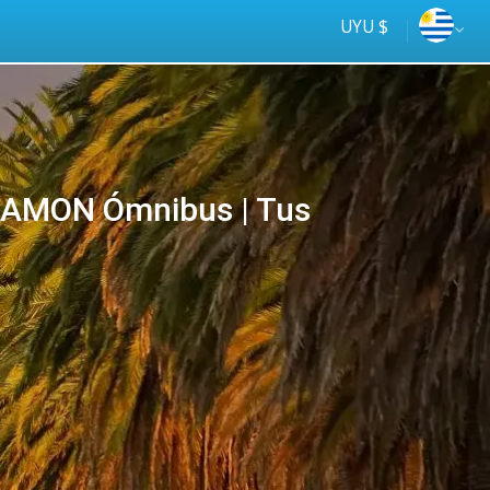
UYU $
RAMON Ómnibus | Tus
Tus
online
ómnibus