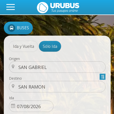
BUSES
Ida y Vuelta
Sólo Ida
Origen
Destino
Ida