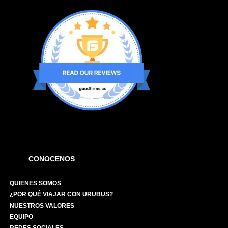
CONOCENOS
QUIENES SOMOS
¿POR QUÉ VIAJAR CON URUBUS?
NUESTROS VALORES
EQUIPO