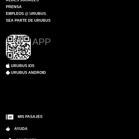
REDES SOCIALES
PRENSA
EMPLEOS @ URUBUS
SEA PARTE DE URUBUS
APP
URUBUS IOS
URUBUS ANDROID
MIS PASAJES
AYUDA