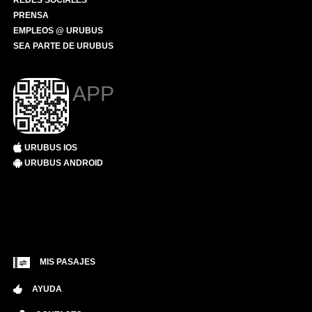
REDES SOCIALES
PRENSA
EMPLEOS @ URUBUS
SEA PARTE DE URUBUS
APP
URUBUS IOS
URUBUS ANDROID
MIS PASAJES
AYUDA