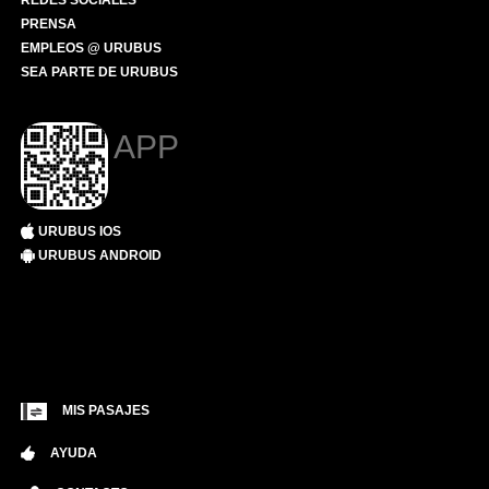
REDES SOCIALES
PRENSA
EMPLEOS @ URUBUS
SEA PARTE DE URUBUS
APP
URUBUS IOS
URUBUS ANDROID
MIS PASAJES
AYUDA