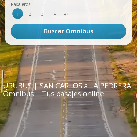
Pasajeros
1
2
3
4
4+
URUBUS | SAN CARLOS a LA PEDRERA
Ómnibus | Tus pasajes online