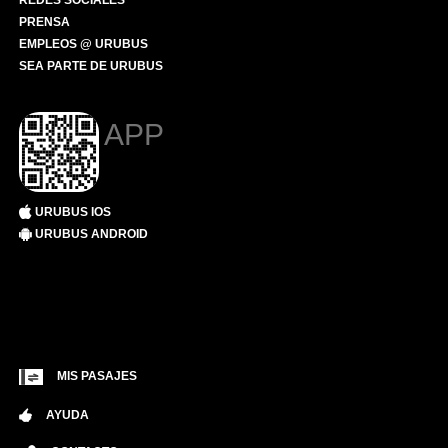
REDES SOCIALES
PRENSA
EMPLEOS @ URUBUS
SEA PARTE DE URUBUS
APP
URUBUS IOS
URUBUS ANDROID
MIS PASAJES
AYUDA