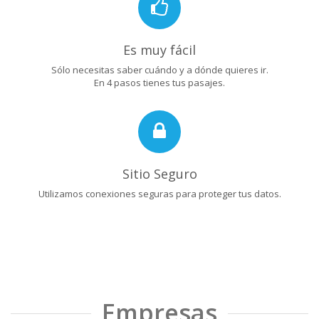
Es muy fácil
Sólo necesitas saber cuándo y a dónde quieres ir.
En 4 pasos tienes tus pasajes.
Sitio Seguro
Utilizamos conexiones seguras para proteger tus datos.
Empresas