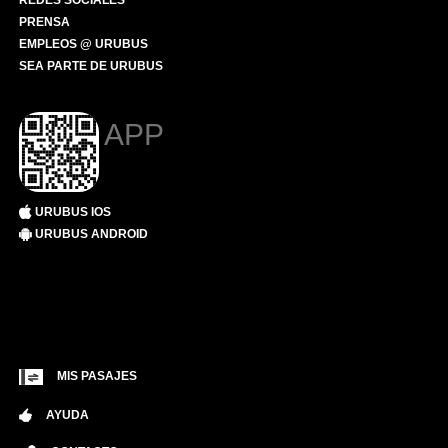
REDES SOCIALES
PRENSA
EMPLEOS @ URUBUS
SEA PARTE DE URUBUS
APP
URUBUS IOS
URUBUS ANDROID
MIS PASAJES
AYUDA