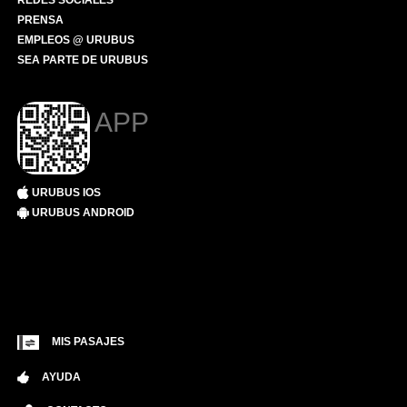
REDES SOCIALES
PRENSA
EMPLEOS @ URUBUS
SEA PARTE DE URUBUS
APP
URUBUS IOS
URUBUS ANDROID
MIS PASAJES
AYUDA