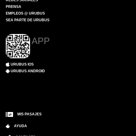
REDES SOCIALES
PRENSA
EMPLEOS @ URUBUS
SEA PARTE DE URUBUS
APP
URUBUS IOS
URUBUS ANDROID
MIS PASAJES
AYUDA