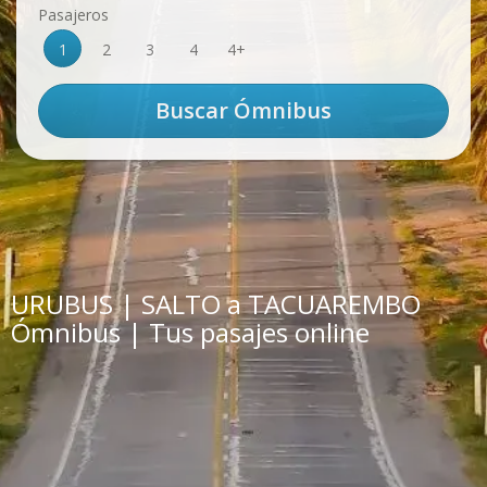
Pasajeros
1
2
3
4
4+
URUBUS | SALTO a TACUAREMBO
Ómnibus | Tus pasajes online