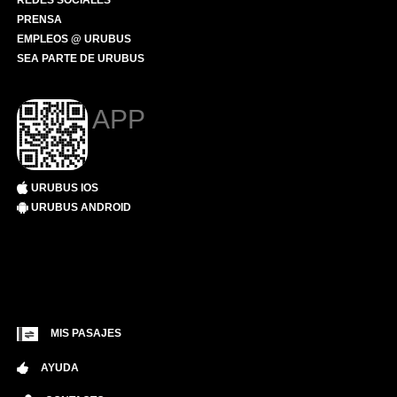
REDES SOCIALES
PRENSA
EMPLEOS @ URUBUS
SEA PARTE DE URUBUS
APP
URUBUS IOS
URUBUS ANDROID
MIS PASAJES
AYUDA