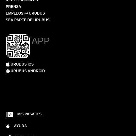
REDES SOCIALES
PRENSA
EMPLEOS @ URUBUS
SEA PARTE DE URUBUS
APP
URUBUS IOS
URUBUS ANDROID
MIS PASAJES
AYUDA