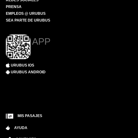
REDES SOCIALES
PRENSA
EMPLEOS @ URUBUS
SEA PARTE DE URUBUS
APP
URUBUS IOS
URUBUS ANDROID
MIS PASAJES
AYUDA