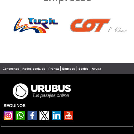
❮
❯
Conocenos
Redes sociales
Prensa
Empleos
Socios
Ayuda
SEGUINOS