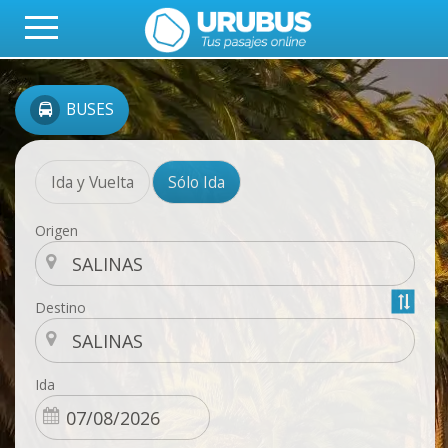
BUSES
Ida y Vuelta
Sólo Ida
Origen
Destino
Ida