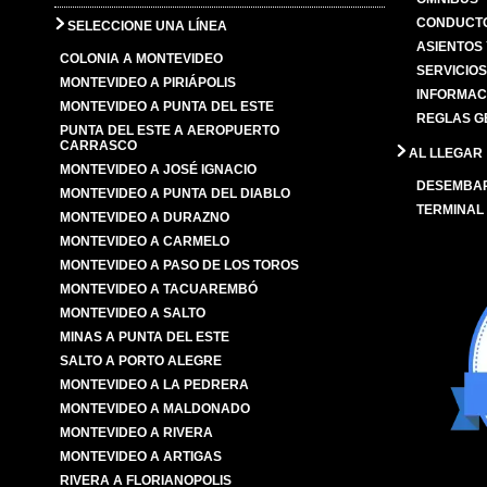
CONDUCTO
SELECCIONE UNA LÍNEA
ASIENTOS
COLONIA A MONTEVIDEO
SERVICIO
MONTEVIDEO A PIRIÁPOLIS
INFORMAC
MONTEVIDEO A PUNTA DEL ESTE
REGLAS G
PUNTA DEL ESTE A AEROPUERTO
CARRASCO
AL LLEGAR
MONTEVIDEO A JOSÉ IGNACIO
DESEMBA
MONTEVIDEO A PUNTA DEL DIABLO
TERMINAL
MONTEVIDEO A DURAZNO
MONTEVIDEO A CARMELO
MONTEVIDEO A PASO DE LOS TOROS
MONTEVIDEO A TACUAREMBÓ
MONTEVIDEO A SALTO
MINAS A PUNTA DEL ESTE
SALTO A PORTO ALEGRE
MONTEVIDEO A LA PEDRERA
MONTEVIDEO A MALDONADO
MONTEVIDEO A RIVERA
MONTEVIDEO A ARTIGAS
RIVERA A FLORIANOPOLIS