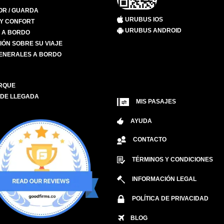
R / GUARDA
URUBUS IOS
 Y CONFORT
URUBUS ANDROID
S A BORDO
IÓN SOBRE SU VIAJE
ENERALES A BORDO
RQUE
 DE LLEGADA
MIS PASAJES
AYUDA
CONTACTO
TÉRMINOS Y CONDICIONES
INFORMACIÓN LEGAL
POLÍTICA DE PRIVACIDAD
BLOG