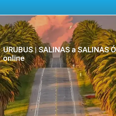
URUBUS | SALINAS a SALINAS Óm
online