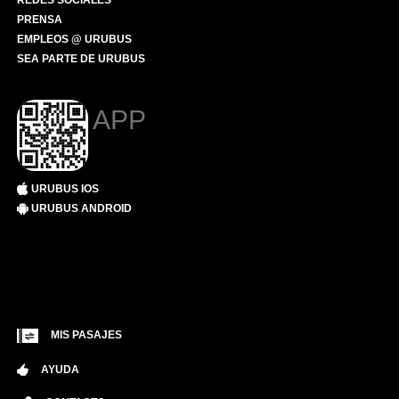
REDES SOCIALES
PRENSA
EMPLEOS @ URUBUS
SEA PARTE DE URUBUS
APP
URUBUS IOS
URUBUS ANDROID
MIS PASAJES
AYUDA