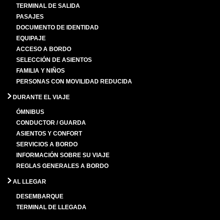
TERMINAL DE SALIDA
PASAJES
DOCUMENTO DE IDENTIDAD
EQUIPAJE
ACCESO A BORDO
SELECCIÓN DE ASIENTOS
FAMILIA Y NIÑOS
PERSONAS CON MOVILIDAD REDUCIDA
DURANTE EL VIAJE
ÓMNIBUS
CONDUCTOR / GUARDA
ASIENTOS Y CONFORT
SERVICIOS A BORDO
INFORMACIÓN SOBRE SU VIAJE
REGLAS GENERALES A BORDO
AL LLEGAR
DESEMBARQUE
TERMINAL DE LLEGADA