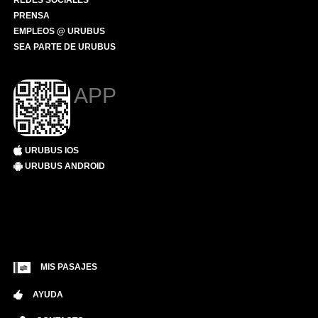
REDES SOCIALES
PRENSA
EMPLEOS @ URUBUS
SEA PARTE DE URUBUS
APP
URUBUS IOS
URUBUS ANDROID
MIS PASAJES
AYUDA