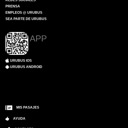
REDES SOCIALES
PRENSA
EMPLEOS @ URUBUS
SEA PARTE DE URUBUS
APP
URUBUS IOS
URUBUS ANDROID
MIS PASAJES
AYUDA