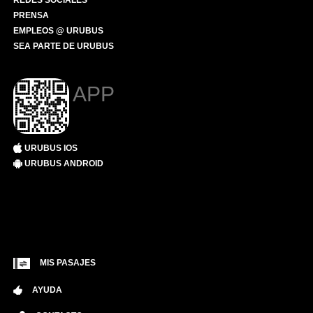
REDES SOCIALES
PRENSA
EMPLEOS @ URUBUS
SEA PARTE DE URUBUS
APP
URUBUS IOS
URUBUS ANDROID
MIS PASAJES
AYUDA