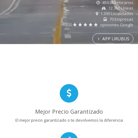
450.000 Horarios
12.300 Líneas
1.300 Localidades
70 Empresas
1.230
opiniones Google
APP URUBUS
Mejor Precio Garantizado
El mejor precio garantizado o te devolvemos la diferencia