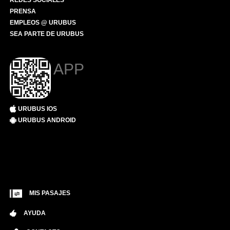
REDES SOCIALES
PRENSA
EMPLEOS @ URUBUS
SEA PARTE DE URUBUS
APP
URUBUS IOS
URUBUS ANDROID
MIS PASAJES
AYUDA